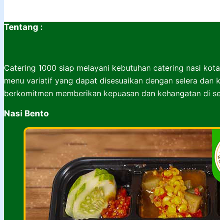
Tentang :
Catering 1000 siap melayani kebutuhan catering nasi kota
menu variatif yang dapat disesuaikan dengan selera dan k
berkomitmen memberikan kepuasan dan kehangatan di set
Nasi Bento