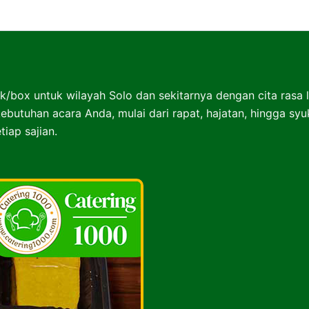
Nasibox Solo Surakarta
k/box untuk wilayah Solo dan sekitarnya dengan cita rasa 
ebutuhan acara Anda, mulai dari rapat, hajatan, hingga sy
iap sajian.