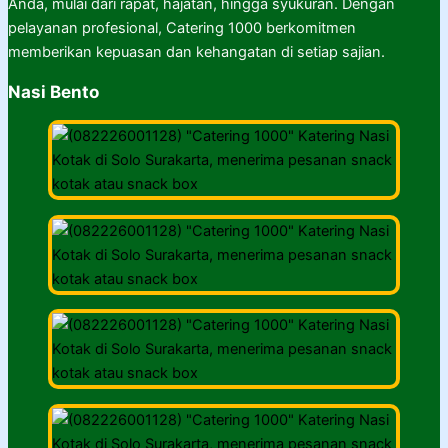
Anda, mulai dari rapat, hajatan, hingga syukuran. Dengan
pelayanan profesional, Catering 1000 berkomitmen
memberikan kepuasan dan kehangatan di setiap sajian.
Nasi Bento