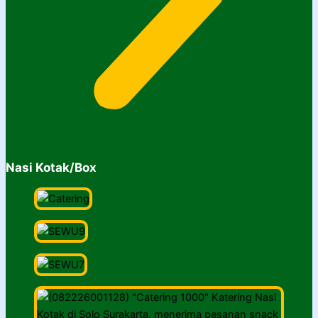
Nasi Kotak/Box