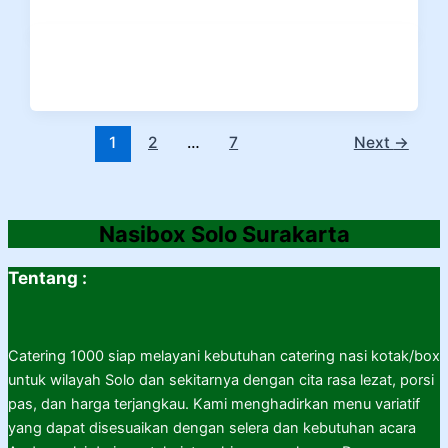
1
2
…
7
Next
→
Nasibox Solo Surakarta
Tentang :
Catering 1000 siap melayani kebutuhan catering nasi kotak/box
untuk wilayah Solo dan sekitarnya dengan cita rasa lezat, porsi
pas, dan harga terjangkau. Kami menghadirkan menu variatif
yang dapat disesuaikan dengan selera dan kebutuhan acara