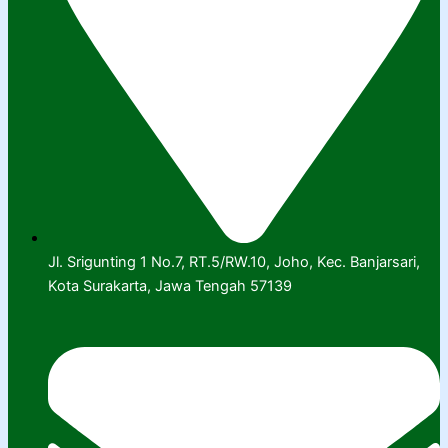
Jl. Srigunting 1 No.7, RT.5/RW.10, Joho, Kec. Banjarsari,
Kota Surakarta, Jawa Tengah 57139