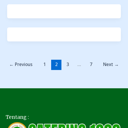
←
Previous
1
2
3
…
7
Next
→
Tentang :