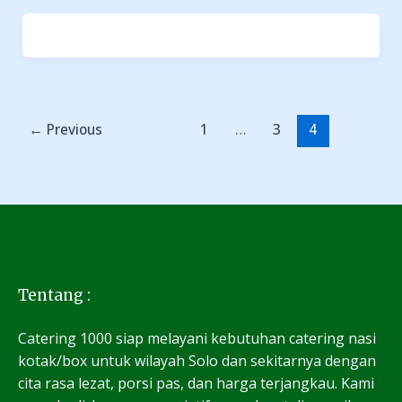
←
Previous
1
…
3
4
Tentang :
Catering 1000 siap melayani kebutuhan catering nasi
kotak/box untuk wilayah Solo dan sekitarnya dengan
cita rasa lezat, porsi pas, dan harga terjangkau. Kami