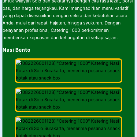
untuk wilayah Solo dan sekitarnya dengan cita rasa lezat, porsi
pas, dan harga terjangkau. Kami menghadirkan menu variatif
yang dapat disesuaikan dengan selera dan kebutuhan acara
Anda, mulai dari rapat, hajatan, hingga syukuran. Dengan
pelayanan profesional, Catering 1000 berkomitmen
memberikan kepuasan dan kehangatan di setiap sajian.
Nasi Bento