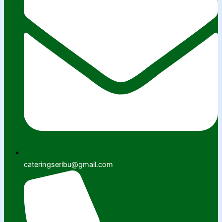
cateringseribu@gmail.com