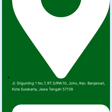
Jl. Srigunting 1 No.7, RT.5/RW.10, Joho, Kec. Banjarsari,
Kota Surakarta, Jawa Tengah 57139