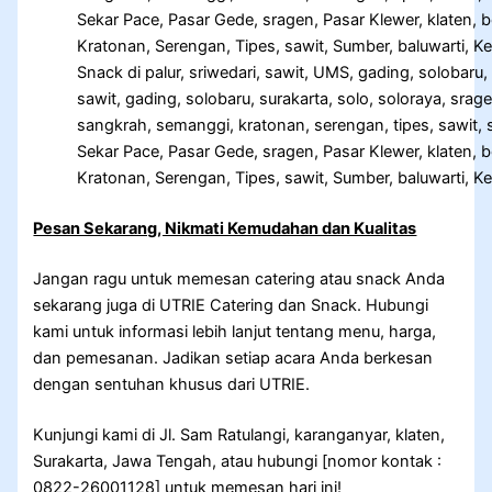
Snack di palur, sriwedari, sawit, UMS, gading, solobaru, 
sawit, gading, solobaru, surakarta, solo, soloraya, srag
sangkrah, semanggi, kratonan, serengan, tipes, sawit, s
Sekar Pace, Pasar Gede, sragen, Pasar Klewer, klaten, 
Kratonan, Serengan, Tipes, sawit, Sumber, baluwarti, Ken
Pesan Sekarang, Nikmati Kemudahan dan Kualitas
Jangan ragu untuk memesan catering atau snack Anda
sekarang juga di UTRIE Catering dan Snack. Hubungi
kami untuk informasi lebih lanjut tentang menu, harga,
dan pemesanan. Jadikan setiap acara Anda berkesan
dengan sentuhan khusus dari UTRIE.
Kunjungi kami di Jl. Sam Ratulangi, karanganyar, klaten,
Surakarta, Jawa Tengah, atau hubungi [nomor kontak :
0822-26001128] untuk memesan hari ini!