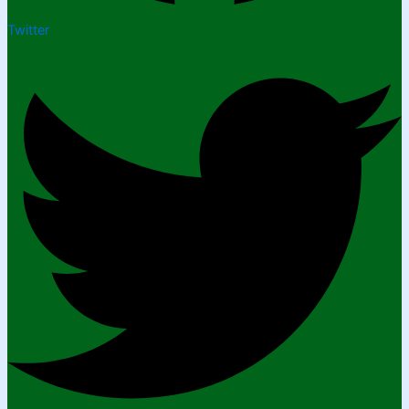
Twitter