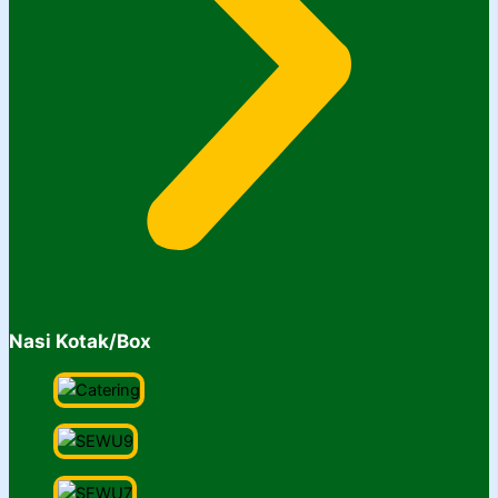
Nasi Kotak/Box