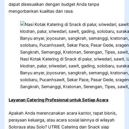
dapat disesuaikan dengan budget Anda tanpa
mengorbankan kualitas dan rasa.
Nasi Kotak Katering di Snack di palur, sriwedari, sawit, 
klodran, palur, sriwedari, sawit, gading, solobaru, surak
Banyu anyar, joyosuran, sangkrah, semanggi, kratonan, s
solobaru, Pucanhsawit, Sekar Pace, Pasar Gede, sragen,
Sangkrah, Semanggi, Kratonan, Serengan, Tipes, sawit, S
Layanan Catering Profesional untuk Setiap Acara
Apakah Anda merencanakan acara kantor, rapat bisnis,
perayaan keluarga, atau acara sosial lainnya di wilayah
Soloraya atau Solo? UTRIE Catering dan Snack siap