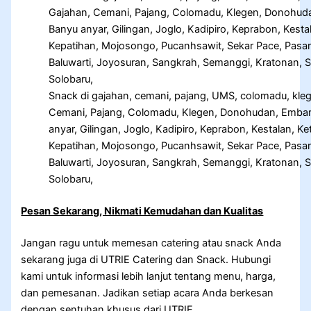
Snack di gajahan, cemani, pajang, UMS, colomadu, kle
Cemani, Pajang, Colomadu, Klegen, Donohudan, Embark
anyar, Gilingan, Joglo, Kadipiro, Keprabon, Kestalan,
Kepatihan, Mojosongo, Pucanhsawit, Sekar Pace, Pasar
Baluwarti, Joyosuran, Sangkrah, Semanggi, Kratonan, Se
Solobaru,
Pesan Sekarang, Nikmati Kemudahan dan Kualitas
Jangan ragu untuk memesan catering atau snack Anda
sekarang juga di UTRIE Catering dan Snack. Hubungi
kami untuk informasi lebih lanjut tentang menu, harga,
dan pemesanan. Jadikan setiap acara Anda berkesan
dengan sentuhan khusus dari UTRIE.