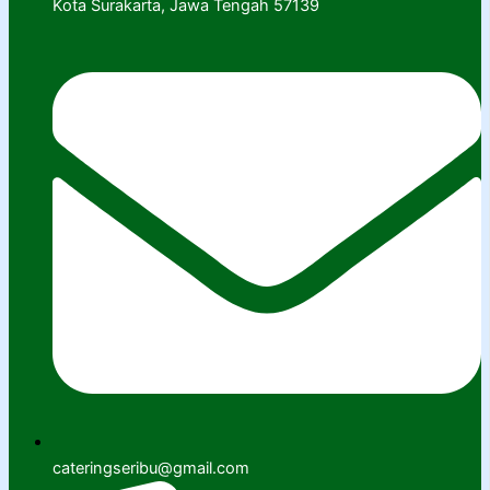
Kota Surakarta, Jawa Tengah 57139
cateringseribu@gmail.com