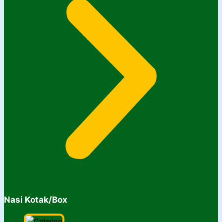
Nasi Kotak/Box