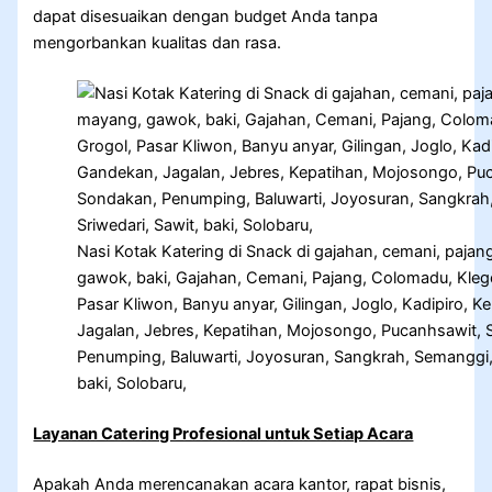
dapat disesuaikan dengan budget Anda tanpa
mengorbankan kualitas dan rasa.
Nasi Kotak Katering di Snack di gajahan, cemani, paj
gawok, baki, Gajahan, Cemani, Pajang, Colomadu, Kle
Pasar Kliwon, Banyu anyar, Gilingan, Joglo, Kadipiro
Jagalan, Jebres, Kepatihan, Mojosongo, Pucanhsawit, S
Penumping, Baluwarti, Joyosuran, Sangkrah, Semanggi, 
baki, Solobaru,
Layanan Catering Profesional untuk Setiap Acara
Apakah Anda merencanakan acara kantor, rapat bisnis,