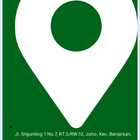
Jl. Srigunting 1 No.7, RT.5/RW.10, Joho, Kec. Banjarsari,