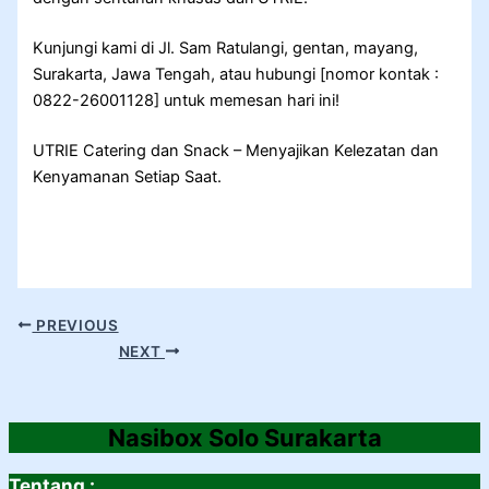
Kunjungi kami di Jl. Sam Ratulangi, gentan, mayang,
Surakarta, Jawa Tengah, atau hubungi [nomor kontak :
0822-26001128] untuk memesan hari ini!
UTRIE Catering dan Snack – Menyajikan Kelezatan dan
Kenyamanan Setiap Saat.
PREVIOUS
NEXT
Nasibox Solo Surakarta
Tentang :