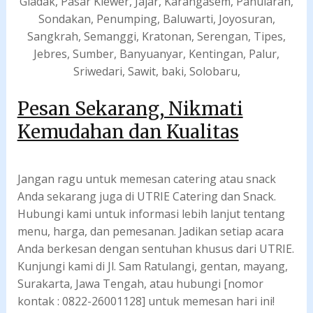
Gladak, Pasar Klewer, Jajar, Karangasem, Panularan,
Sondakan, Penumping, Baluwarti, Joyosuran,
Sangkrah, Semanggi, Kratonan, Serengan, Tipes,
Jebres, Sumber, Banyuanyar, Kentingan, Palur,
Sriwedari, Sawit, baki, Solobaru,
Pesan Sekarang, Nikmati
Kemudahan dan Kualitas
Jangan ragu untuk memesan catering atau snack
Anda sekarang juga di UTRIE Catering dan Snack.
Hubungi kami untuk informasi lebih lanjut tentang
menu, harga, dan pemesanan. Jadikan setiap acara
Anda berkesan dengan sentuhan khusus dari UTRIE.
Kunjungi kami di Jl. Sam Ratulangi, gentan, mayang,
Surakarta, Jawa Tengah, atau hubungi [nomor
kontak : 0822-26001128] untuk memesan hari ini!