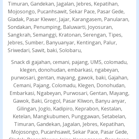
Snack di gajahan, cemani, pajang, UMS, colomadu,
klegen, donohudan, embarkasi, ngabeyan,
purwosari, gentan, mayang, gawok, baki, Gajahan,
Cemani, Pajang, Colomadu, Klegen, Donohudan,
Embarkasi, Ngabeyan, Purwosari, Gentan, Mayang,
Gawok, Baki, Grogol, Pasar Kliwon, Banyu anyar,
Gilingan, Joglo, Kadipiro, Keprabon, Kestalan,
Ketelan, Mangkubumen, Punggawan, Setabelan,
Timuran, Gandekan, Jagalan, Jebres, Kepatihan,
Mojosongo, Pucanhsawit, Sekar Pace, Pasar Gede,