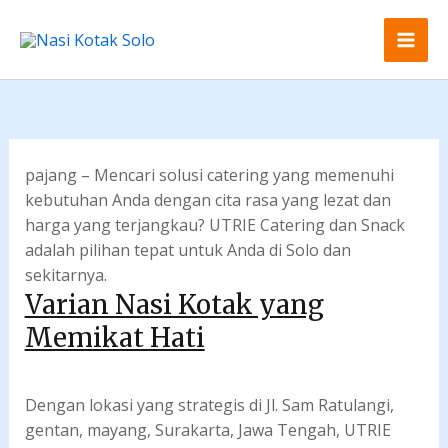
Skip
to
content
pajang – Mencari solusi catering yang memenuhi
kebutuhan Anda dengan cita rasa yang lezat dan
harga yang terjangkau? UTRIE Catering dan Snack
adalah pilihan tepat untuk Anda di Solo dan
sekitarnya
.
Varian Nasi Kotak yang
Memikat Hati
Dengan lokasi yang strategis di Jl. Sam Ratulangi,
gentan, mayang, Surakarta, Jawa Tengah, UTRIE