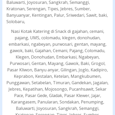
Nasi Kotak Katering di Snack di gajahan, cemani,
pajang, UMS, colomadu, klegen, donohudan,
embarkasi, ngabeyan, purwosari, gentan, mayang,
gawok, baki, Gajahan, Cemani, Pajang, Colomadu,
Klegen, Donohudan, Embarkasi, Ngabeyan,
Purwosari, Gentan, Mayang, Gawok, Baki, Grogol,
Pasar Kliwon, Banyu anyar, Gilingan, Joglo, Kadipiro,
Keprabon, Kestalan, Ketelan, Mangkubumen,
Punggawan, Setabelan, Timuran, Gandekan, Jagalan,
Jebres, Kepatihan, Mojosongo, Pucanhsawit, Sekar
Pace, Pasar Gede, Gladak, Pasar Klewer, Jajar,
Karangasem, Panularan, Sondakan, Penumping,
Baluwarti, Joyosuran, Sangkrah, Semanggi,
Kratonan, Serengan, Tipes, Jebres, Sumber,