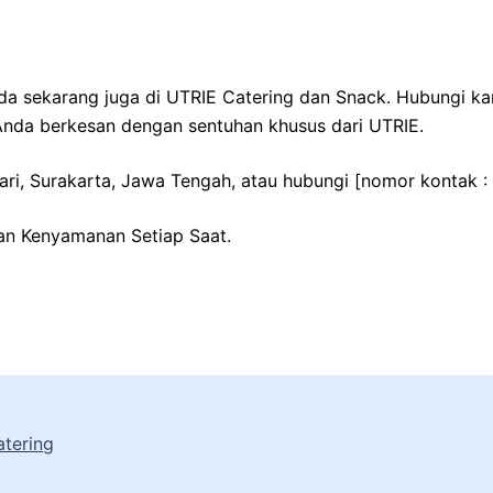
 sekarang juga di UTRIE Catering dan Snack. Hubungi kami
Anda berkesan dengan sentuhan khusus dari UTRIE.
sari, Surakarta, Jawa Tengah, atau hubungi [nomor kontak 
an Kenyamanan Setiap Saat.
tering