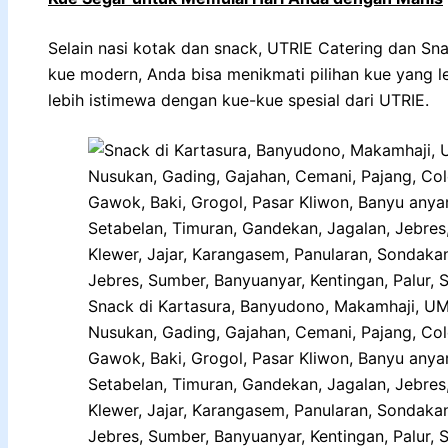
Selain nasi kotak dan snack, UTRIE Catering dan Sna
kue modern, Anda bisa menikmati pilihan kue yang le
lebih istimewa dengan kue-kue spesial dari UTRIE.
Snack di Kartasura, Banyudono, Makamhaji, UMS
Nusukan, Gading, Gajahan, Cemani, Pajang, Co
Gawok, Baki, Grogol, Pasar Kliwon, Banyu anya
Setabelan, Timuran, Gandekan, Jagalan, Jebres
Klewer, Jajar, Karangasem, Panularan, Sondaka
Jebres, Sumber, Banyuanyar, Kentingan, Palur, S