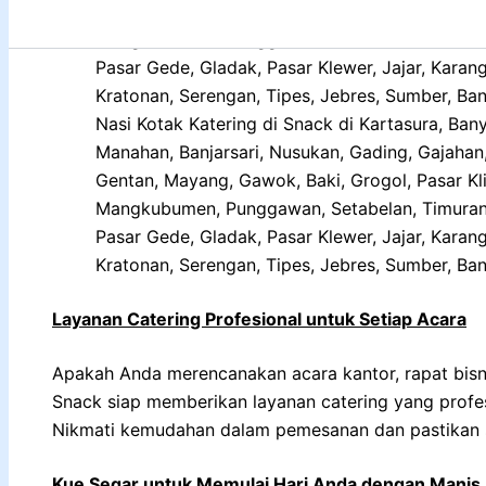
Nasi Kotak Katering di Snack di Kartasura, Ba
Manahan, Banjarsari, Nusukan, Gading, Gajaha
Gentan, Mayang, Gawok, Baki, Grogol, Pasar Kliw
Mangkubumen, Punggawan, Setabelan, Timuran, 
Pasar Gede, Gladak, Pasar Klewer, Jajar, Kara
Kratonan, Serengan, Tipes, Jebres, Sumber, Bany
Layanan Catering Profesional untuk Setiap Acara
Apakah Anda merencanakan acara kantor, rapat bisnis
Snack siap memberikan layanan catering yang profe
Nikmati kemudahan dalam pemesanan dan pastikan s
Kue Segar untuk Memulai Hari Anda dengan Manis