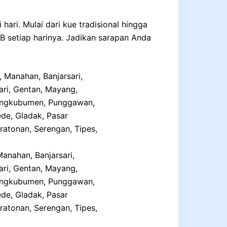
ari. Mulai dari kue tradisional hingga
IB setiap harinya. Jadikan sarapan Anda
anahan, Banjarsari,
ri, Gentan, Mayang,
 Mangkubumen, Punggawan,
de, Gladak, Pasar
ratonan, Serengan, Tipes,