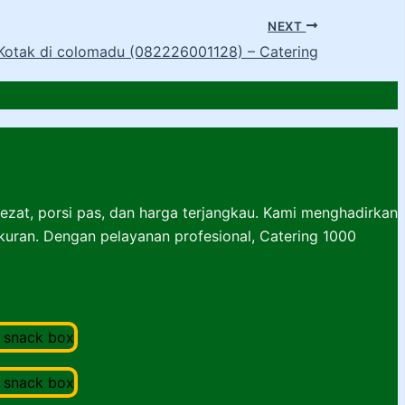
NEXT
Kotak di colomadu (082226001128) – Catering
lezat, porsi pas, dan harga terjangkau. Kami menghadirkan
ukuran. Dengan pelayanan profesional, Catering 1000