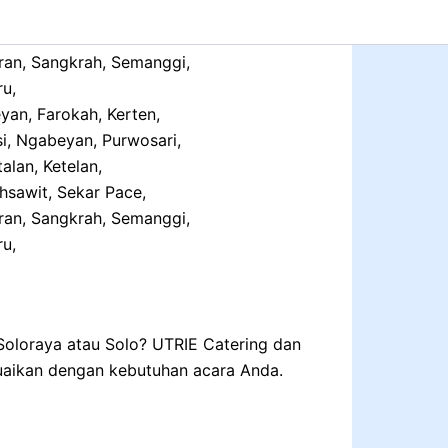
yan, Farokah, Kerten,
i, Ngabeyan, Purwosari,
alan, Ketelan,
sawit, Sekar Pace,
ran, Sangkrah, Semanggi,
ru,
 Soloraya atau Solo? UTRIE Catering dan
suaikan dengan kebutuhan acara Anda.