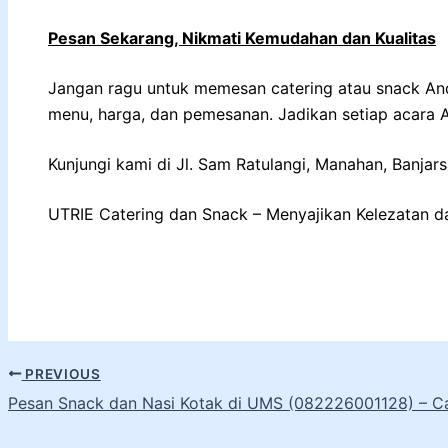
Pesan Sekarang, Nikmati Kemudahan dan Kualitas
Jangan ragu untuk memesan catering atau snack Anda
menu, harga, dan pemesanan. Jadikan setiap acara 
Kunjungi kami di Jl. Sam Ratulangi, Manahan, Banjar
UTRIE Catering dan Snack – Menyajikan Kelezatan d
PREVIOUS
Pesan Snack dan Nasi Kotak di UMS (082226001128) – Ca