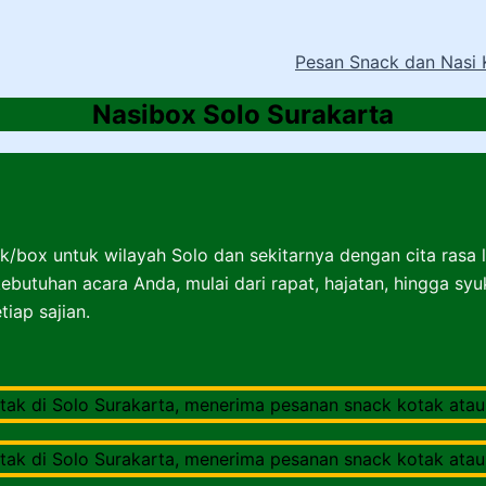
Pesan Snack dan Nasi 
Nasibox Solo Surakarta
k/box untuk wilayah Solo dan sekitarnya dengan cita rasa 
ebutuhan acara Anda, mulai dari rapat, hajatan, hingga sy
iap sajian.