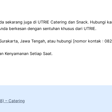
 sekarang juga di UTRIE Catering dan Snack. Hubungi kami
Anda berkesan dengan sentuhan khusus dari UTRIE.
, Surakarta, Jawa Tengah, atau hubungi [nomor kontak : 08
an Kenyamanan Setiap Saat.
8) – Catering