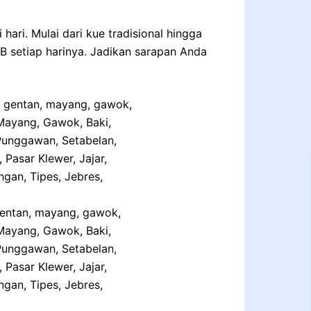
ari. Mulai dari kue tradisional hingga
IB setiap harinya. Jadikan sarapan Anda
gentan, mayang, gawok,
Mayang, Gawok, Baki,
 Punggawan, Setabelan,
Pasar Klewer, Jajar,
gan, Tipes, Jebres,