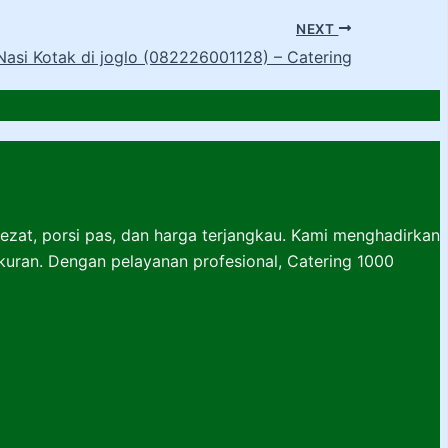
NEXT
asi Kotak di joglo (082226001128) – Catering
lezat, porsi pas, dan harga terjangkau. Kami menghadirkan
ukuran. Dengan pelayanan profesional, Catering 1000