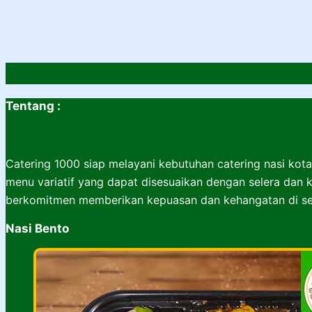
Tentang :
Catering 1000 siap melayani kebutuhan catering nasi kota
menu variatif yang dapat disesuaikan dengan selera dan k
berkomitmen memberikan kepuasan dan kehangatan di set
Nasi Bento