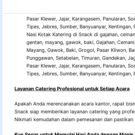
Nasi Kotak Katering di Snack di gajahan, cema
gentan, mayang, gawok, baki, Gajahan, Cemani
Mayang, Gawok, Baki, Grogol, Pasar Kliwon, Ban
Punggawan, Setabelan, Timuran, Gandekan, Jaga
Pasar Klewer, Jajar, Karangasem, Panularan, S
Tipes, Jebres, Sumber, Banyuanyar, Kentingan, Pa
Layanan Catering Profesional untuk Setiap Acara
Apakah Anda merencanakan acara kantor, rapat bisnis
Snack siap memberikan layanan catering yang profe
Nikmati kemudahan dalam pemesanan dan pastikan s
Kue Segar untuk Memulai Hari Anda dengan Manis