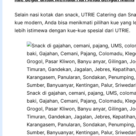
Selain nasi kotak dan snack, UTRIE Catering dan Sna
kue modern, Anda bisa menikmati pilihan kue yang le
lebih istimewa dengan kue-kue spesial dari UTRIE.
Snack di gajahan, cemani, pajang, UMS, colom
baki, Gajahan, Cemani, Pajang, Colomadu, Kle
Grogol, Pasar Kliwon, Banyu anyar, Gilingan, J
Timuran, Gandekan, Jagalan, Jebres, Kepatihan,
Karangasem, Panularan, Sondakan, Penumping, B
Sumber, Banyuanyar, Kentingan, Palur, Sriwedari