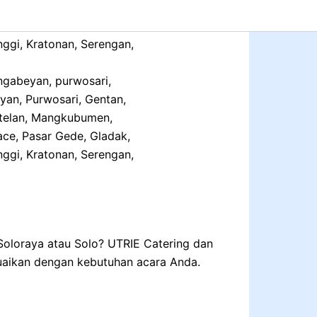
ngabeyan, purwosari,
yan, Purwosari, Gentan,
Ketelan, Mangkubumen,
ce, Pasar Gede, Gladak,
ggi, Kratonan, Serengan,
 Soloraya atau Solo? UTRIE Catering dan
suaikan dengan kebutuhan acara Anda.