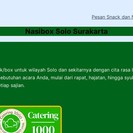
Pesan Snack dan N
Nasibox Solo Surakarta
k/box untuk wilayah Solo dan sekitarnya dengan cita rasa 
ebutuhan acara Anda, mulai dari rapat, hajatan, hingga sy
iap sajian.