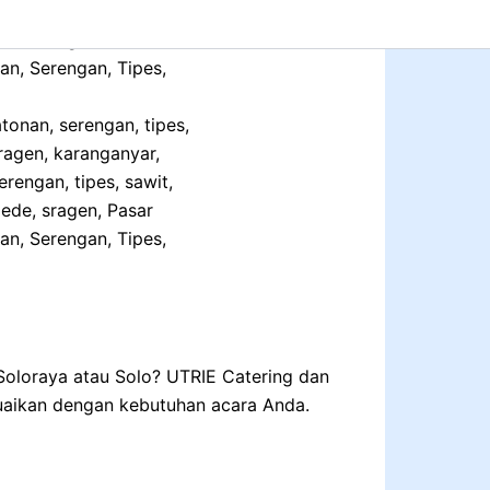
tonan, serengan, tipes,
sragen, karanganyar,
rengan, tipes, sawit,
Gede, sragen, Pasar
an, Serengan, Tipes,
 Soloraya atau Solo? UTRIE Catering dan
suaikan dengan kebutuhan acara Anda.