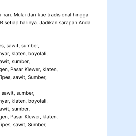
ari. Mulai dari kue tradisional hingga
IB setiap harinya. Jadikan sarapan Anda
 sawit, sumber,
yar, klaten, boyolali,
awit, sumber,
gen, Pasar Klewer, klaten,
ipes, sawit, Sumber,