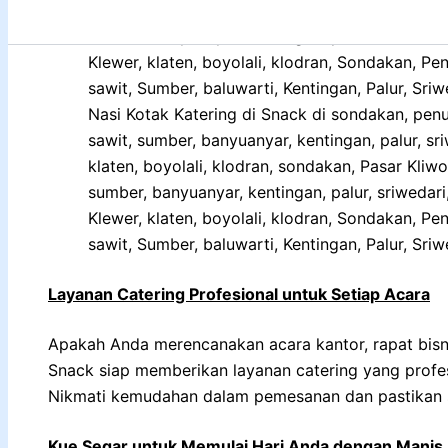
Nasi Kotak Katering di Snack di sondakan, penu
sawit, sumber, banyuanyar, kentingan, palur, sri
klaten, boyolali, klodran, sondakan, Pasar Kliw
sumber, banyuanyar, kentingan, palur, sriwedari
Klewer, klaten, boyolali, klodran, Sondakan, P
sawit, Sumber, baluwarti, Kentingan, Palur, Sriw
Layanan Catering Profesional untuk Setiap Acara
Apakah Anda merencanakan acara kantor, rapat bisnis
Snack siap memberikan layanan catering yang profe
Nikmati kemudahan dalam pemesanan dan pastikan s
Kue Segar untuk Memulai Hari Anda dengan Manis