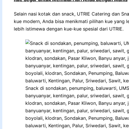
Selain nasi kotak dan snack, UTRIE Catering dan Sna
kue modern, Anda bisa menikmati pilihan kue yang le
lebih istimewa dengan kue-kue spesial dari UTRIE.
Snack di sondakan, penumping, baluwarti, UMS, 
banyuanyar, kentingan, palur, sriwedari, sawit, 
klodran, sondakan, Pasar Kliwon, Banyu anyar, 
banyuanyar, kentingan, palur, sriwedari, sawit,
boyolali, klodran, Sondakan, Penumping, Baluwa
baluwarti, Kentingan, Palur, Sriwedari, Sawit, k