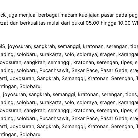
ck juga menjual berbagai macam kue jajan pasar pada pagi h
zat dan berkualitas mulai dari pukul 05.00 hingga 10.00 W
joyosuran, sangkrah, semanggi, kratonan, serengan, tipes,
gading, solobaru, surakarta, solo, soloraya, sragen, karangan
joyosuran, sangkrah, semanggi, kratonan, serengan, tipes, s
 gading, solobaru, Pucanhsawit, Sekar Pace, Pasar Gede, sra
rti, Joyosuran, Sangkrah, Semanggi, Kratonan, Serengan, T
entingan, Solobaru,