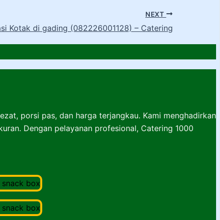
NEXT
si Kotak di gading (082226001128) – Catering
lezat, porsi pas, dan harga terjangkau. Kami menghadirkan
ukuran. Dengan pelayanan profesional, Catering 1000