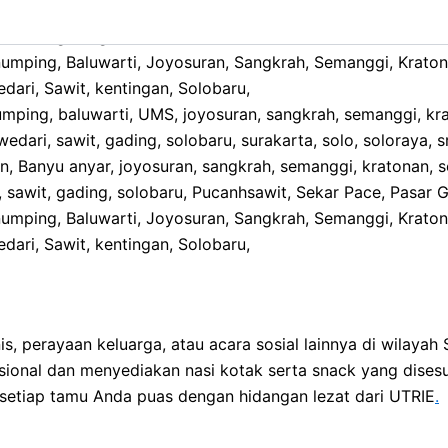
mping, baluwarti, UMS, joyosuran, sangkrah, semanggi, kra
wedari, sawit, gading, solobaru, surakarta, solo, soloraya, 
on, Banyu anyar, joyosuran, sangkrah, semanggi, kratonan, se
, sawit, gading, solobaru, Pucanhsawit, Sekar Pace, Pasar 
enumping, Baluwarti, Joyosuran, Sangkrah, Semanggi, Kraton
edari, Sawit, kentingan, Solobaru,
, perayaan keluarga, atau acara sosial lainnya di wilayah
sional dan menyediakan nasi kotak serta snack yang dise
etiap tamu Anda puas dengan hidangan lezat dari UTRIE
.