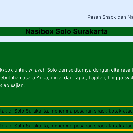
Pesan Snack dan Na
Nasibox Solo Surakarta
k/box untuk wilayah Solo dan sekitarnya dengan cita rasa 
ebutuhan acara Anda, mulai dari rapat, hajatan, hingga sy
iap sajian.