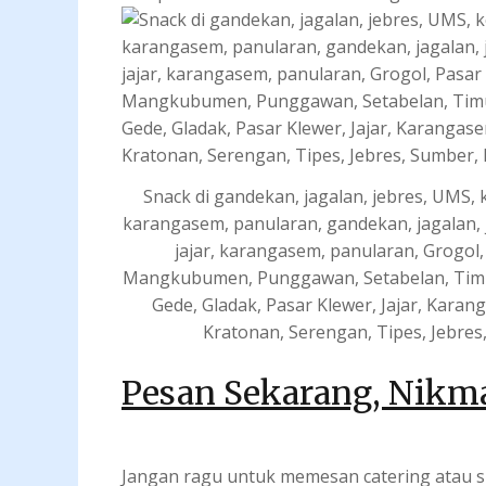
Snack di gandekan, jagalan, jebres, UMS, 
karangasem, panularan, gandekan, jagalan, 
jajar, karangasem, panularan, Grogol, 
Mangkubumen, Punggawan, Setabelan, Timura
Gede, Gladak, Pasar Klewer, Jajar, Kara
Kratonan, Serengan, Tipes, Jebres,
Pesan Sekarang, Nikm
Jangan ragu untuk memesan catering atau sn