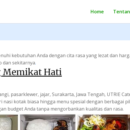
Home
Tentan
enuhi kebutuhan Anda dengan cita rasa yang lezat dan har
o dan sekitarnya
.
g Memikat Hati
ulangi, pasarklewer, jajar, Surakarta, Jawa Tengah, UTRIE C
i nasi kotak biasa hingga menu spesial dengan berbagai pi
engan budget Anda tanpa mengorbankan kualitas dan rasa.