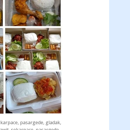
ekarpace, pasargede, gladak,
awit, sekarpace, pasargede,