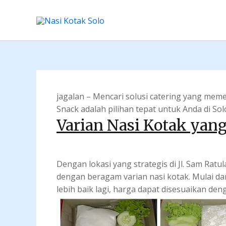
Skip
to
content
jagalan – Mencari solusi catering yang mem
Snack adalah pilihan tepat untuk Anda di Sol
Varian Nasi Kotak yan
Dengan lokasi yang strategis di Jl. Sam Rat
dengan beragam varian nasi kotak. Mulai dar
lebih baik lagi, harga dapat disesuaikan d