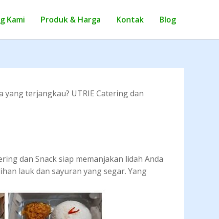
g Kami
Produk & Harga
Kontak
Blog
ga yang terjangkau? UTRIE Catering dan
atering dan Snack siap memanjakan lidah Anda
lihan lauk dan sayuran yang segar. Yang