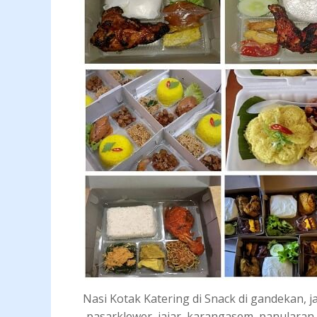
Nasi Kotak Katering di Snack di gandekan, 
pasarklewer, jajar, karangasem, panularan