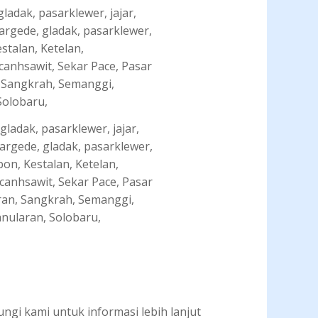
ladak, pasarklewer, jajar,
argede, gladak, pasarklewer,
bon, Kestalan, Ketelan,
anhsawit, Sekar Pace, Pasar
ran, Sangkrah, Semanggi,
anularan, Solobaru,
gi kami untuk informasi lebih lanjut