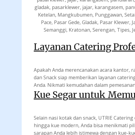
gladak, pasarklewer, jajar, karangasem, panu
Ketelan, Mangkubumen, Punggawan, Setabe
Pace, Pasar Gede, Gladak, Pasar Klewer,
Semanggi, Kratonan, Serengan, Tipes, Je
Layanan Catering Profe
Apakah Anda merencanakan acara kantor, rapa
dan Snack siap memberikan layanan caterin
Anda. Nikmati kemudahan dalam pemesanan d
Kue Segar untuk Memu
Selain nasi kotak dan snack, UTRIE Catering 
hingga kue modern, Anda bisa menikmati pili
sarapan Anda lebih istimewa dengan kue-kue