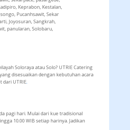
Kadipiro, Keprabon, Kestalan,
songo, Pucanhsawit, Sekar
rti, Joyosuran, Sangkrah,
it, panularan, Solobaru,
wilayah Soloraya atau Solo? UTRIE Catering
k yang disesuaikan dengan kebutuhan acara
t dari UTRIE
.
 pagi hari. Mulai dari kue tradisional
ingga 10.00 WIB setiap harinya. Jadikan