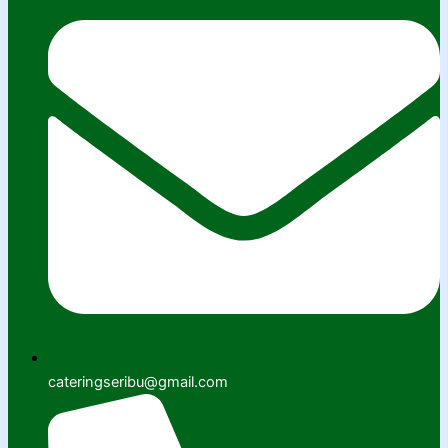
cateringseribu@gmail.com