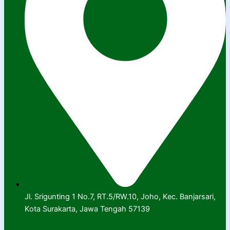
Jl. Srigunting 1 No.7, RT.5/RW.10, Joho, Kec. Banjarsari,
Kota Surakarta, Jawa Tengah 57139