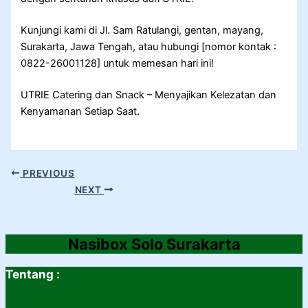
Kunjungi kami di Jl. Sam Ratulangi, gentan, mayang,
Surakarta, Jawa Tengah, atau hubungi [nomor kontak :
0822-26001128] untuk memesan hari ini!
UTRIE Catering dan Snack – Menyajikan Kelezatan dan
Kenyamanan Setiap Saat.
PREVIOUS
NEXT
Nasibox Solo Surakarta
Tentang :