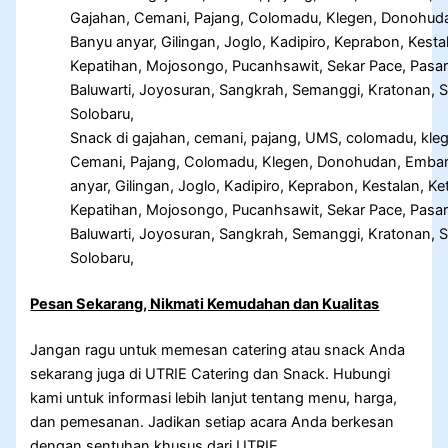
Snack di gajahan, cemani, pajang, UMS, colomadu, kle
Cemani, Pajang, Colomadu, Klegen, Donohudan, Embark
anyar, Gilingan, Joglo, Kadipiro, Keprabon, Kestalan,
Kepatihan, Mojosongo, Pucanhsawit, Sekar Pace, Pasar
Baluwarti, Joyosuran, Sangkrah, Semanggi, Kratonan, Se
Solobaru,
Pesan Sekarang, Nikmati Kemudahan dan Kualitas
Jangan ragu untuk memesan catering atau snack Anda
sekarang juga di UTRIE Catering dan Snack. Hubungi
kami untuk informasi lebih lanjut tentang menu, harga,
dan pemesanan. Jadikan setiap acara Anda berkesan
dengan sentuhan khusus dari UTRIE.