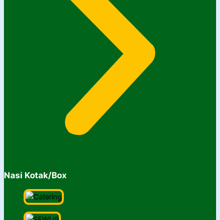
Nasi Kotak/Box