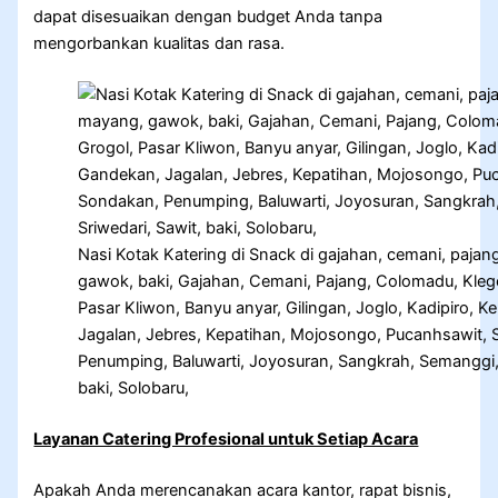
dapat disesuaikan dengan budget Anda tanpa
mengorbankan kualitas dan rasa.
Nasi Kotak Katering di Snack di gajahan, cemani, paj
gawok, baki, Gajahan, Cemani, Pajang, Colomadu, Kle
Pasar Kliwon, Banyu anyar, Gilingan, Joglo, Kadipiro
Jagalan, Jebres, Kepatihan, Mojosongo, Pucanhsawit, S
Penumping, Baluwarti, Joyosuran, Sangkrah, Semanggi, 
baki, Solobaru,
Layanan Catering Profesional untuk Setiap Acara
Apakah Anda merencanakan acara kantor, rapat bisnis,