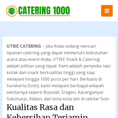
Skip
to
content
UTRIE CATERING
– Jika Anda sedang mencari
layanan catering yang dapat memenuhi kebutuhan
acara atau event Anda, UTRIE Snack & Catering
adalah pilihan yang tepat. Kami adalah penyedia nasi
kotak dan snack berkualitas tinggi yang siap
melayani hingga 1000 porsi per hari. Berbasis di
Surakarta (Solo), kami melayani berbagai wilayah
sekitarnya seperti Boyolali, Sragen, Karanganyar,
Sukoharjo, Klaten, dan kota-kota lain di sekitar Solo.
Kualitas Rasa dan
Kebersihan Terjamin